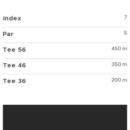
7
Index
5
Par
450 m
Tee 56
350 m
Tee 46
200 m
Tee 36