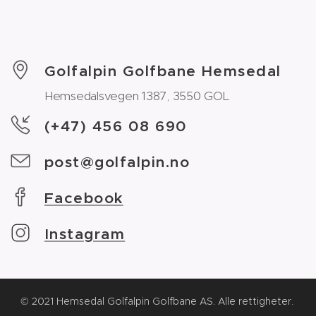
Golfalpin Golfbane Hemsedal
Hemsedalsvegen 1387, 3550 GOL
(+47) 456 08 690
post@golfalpin.no
Facebook
Instagram
© 2021 Hemsedal Golfalpin Golfbane AS. Alle rettigheter.