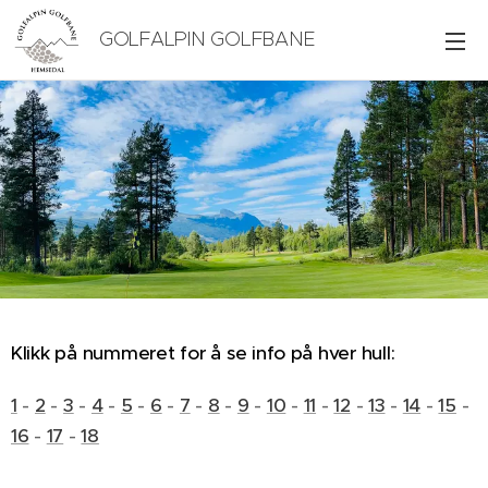
GOLFALPIN GOLFBANE
Klikk på nummeret for å se info på hver hull:
1
-
2
-
3
-
4
-
5
-
6
-
7
-
8
-
9
-
10
-
11
-
12
-
13
-
14
-
15
-
16
-
17
-
18